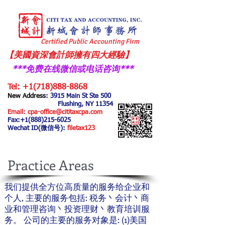
Certified Public Accounting Firm
【美國資深會計師擁有四大經驗】
***免费在线微信或电话咨询
​***
Tel:
+1(718)888-8868
New Address
: 3915 Main
St Ste 500
Flushing, NY 11354
Email:
cpa-office@cititaxcpa.com
Fax:
+1(888)215-6025
Wechat ID(微信号):
filetax123
Practice Areas
我们提供全方位高质量的服务给企业和
个人, 主要的服务包括: 税务丶会计丶商
业和管理咨询丶投资理财丶教育培训服
务。 公司的主要的服务对象是: (1)美国