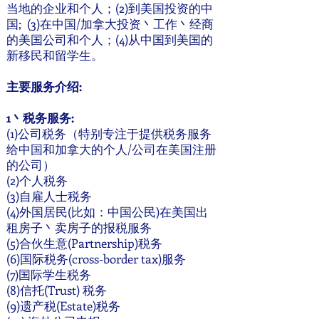
当地的企业和个人；(2)到美国投资的中
国; (3)在中国/加拿大投资丶工作丶经商
的美国公司和个人；(4)从中国到美国的
新移民和留学生。
主要服务介绍:
1丶税务服务:
(1)公司税务（特别专注于提供税务服务
给中国和加拿大的个人/公司在美国注册
的公司）
(2)个人税务
(3)自雇人士税务
(4)外国居民(比如：中国公民)在美国出
租房子丶卖房子的报税服务
(5)合伙生意(Partnership)税务
(6)国际税务(cross-border tax)服务
(7)国际学生税务
(8)信托(Trust) 税务
(9)遗产税(Estate)税务