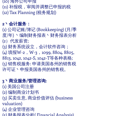
(10) 海外公司申报
(11) 补报税，审阅并调整已申报的税
(12) Tax Planning (税务规划)
2丶会计服务：
(1) 公司记账/簿记 (Bookkeeping) (月/季
度/年) 丶编制财务报表丶财务报表分析
(2）代发薪资;
(3) 财务系统设立，会计软件咨询；
(4) 填报W-2，W-3，1099, 8804, 8805,
8813, 1042, 1042-S, 1042-T等各种表格;
(5) 销售税服务: 申请美国各州的销售税
许可证丶申报美国各州的销售税。
3丶商业服务/管理咨询:
(1) 美国公司注册
(2) 编制商业计划书
(3) 买卖生意, 商业价值评估 (business
valuation)
(4) 企业管理咨询
(5) 财务报表分析( Financial Analysis)