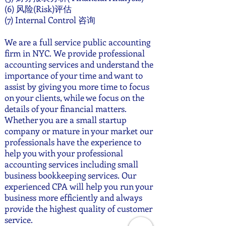
(6) 风险(Risk)评估
(7) Internal Control 咨询
We are a full service public accounting
firm in NYC. We provide professional
accounting services and understand the
importance of your time and want to
assist by giving you more time to focus
on your clients, while we focus on the
details of your financial matters.
Whether you are a small startup
company or mature in your market our
professionals have the experience to
help you with your professional
accounting services including
small
business bookkeeping services
. Our
experienced CPA will help you run your
business more efficiently and always
provide the highest quality of customer
service.