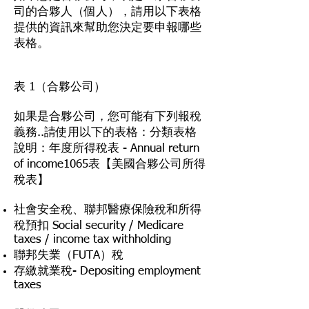
司的合夥人（個人），請用以下表格
提供的資訊來幫助您決定要申報哪些
表格。
表 1（合夥公司）
如果是合夥公司，您可能有下列報稅
義務..請使用以下的表格：分類表格
說明：年度所得稅表 - Annual return
of income1065表【美國合夥公司所得
稅表】
社會安全稅、聯邦醫療保險稅和所得
稅預扣 Social security / Medicare
taxes / income tax withholding
聯邦失業（FUTA）稅
存繳就業稅- Depositing employment
taxes