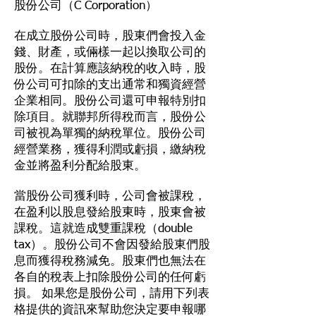
股份公司（C Corporation）
在成立股份公司時，股東們會投入金
錢、財產，或倆樣一起以換取公司的
股份。在計算應該納稅的收入時，股
份公司可扣除的支出通常和獨資經營
企業相同。股份公司還可申報特別扣
除項目。就聯邦所得稅而言，股份公
司被視為單獨的納稅單位。股份公司
經營業務，獲得利潤或虧損，繳納稅
金並將盈利分配給股東。
當股份公司獲利時，公司會被課稅，
在盈利以股息發給股東時，股東會被
課稅。這就造成雙重課稅（double
tax）。股份公司不會因發給股東們股
息而獲得稅務減免。股東們也無法在
各自的稅表上扣除股份公司的任何虧
損。 如果您是股份公司，請用下列表
格提供的資訊來幫助您決定要申報哪