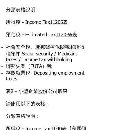
分類表格說明：
所得稅 - Income Tax
1120S表
預估稅 - Estimated Tax
1120-W表
社會安全稅、聯邦醫療保險稅和所得
稅預扣 Social security / Medicare
taxes / income tax withholding
聯邦失業（FUTA）稅
存繳就業稅- Depositing employment
taxes
表2－小型企業股份公司股東
請使用以下的表格：
分類表格說明：
所得稅 - Income Tax
1040表【美國個