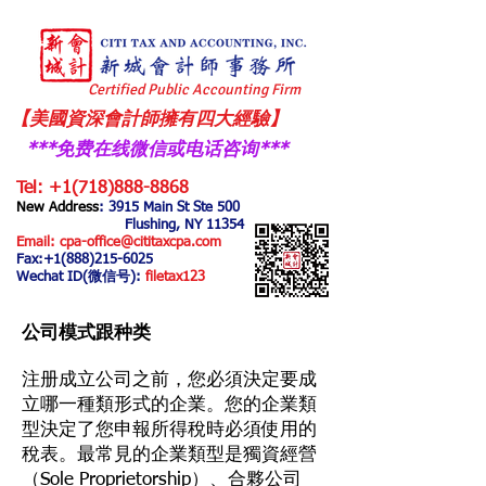
Certified Public Accounting Firm
【美國資深會計師擁有四大經驗】
***免费在线微信或电话咨询
​***
Tel:
+1(718)888-8868
New Address
: 3915 Main
St Ste 500
Flushing, NY 11354
Email:
cpa-office@cititaxcpa.com
Fax:
+1(888)215-6025
Wechat ID(微信号):
filetax123
​公司模式跟种类
注册成立公司之前，您必須決定要成
立哪一種類形式的企業。您的企業類
型決定了您申報所得稅時必須使用的
稅表。最常見的企業類型是獨資經營
（Sole Proprietorship）、合夥公司