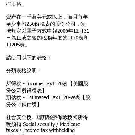
些表格。
資產在一千萬美元或以上，而且每年
至少申報250份稅表的股份公司，須
按規定以電子方式申報2006年12月31
日為止或之後的稅務年度的1120表和
1120S表。
請使用以下的表格：
分類表格說明：
所得稅 - Income Tax1120表【美國股
份公司所得稅表】
預估稅 - Estimated Tax1120-W表【股
份公司預估稅】
社會安全稅、聯邦醫療保險稅和所得
稅預扣 Social security / Medicare
taxes / income tax withholding