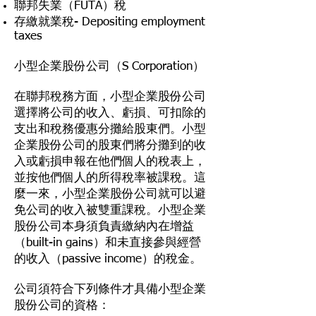
聯邦失業（FUTA）稅
存繳就業稅- Depositing employment
taxes
小型企業股份公司（S Corporation）
在聯邦稅務方面，小型企業股份公司
選擇將公司的收入、虧損、可扣除的
支出和稅務優惠分攤給股東們。小型
企業股份公司的股東們將分攤到的收
入或虧損申報在他們個人的稅表上，
並按他們個人的所得稅率被課稅。這
麼一來，小型企業股份公司就可以避
免公司的收入被雙重課稅。小型企業
股份公司本身須負責繳納內在增益
（built-in gains）和未直接參與經營
的收入（passive income）的稅金。
公司須符合下列條件才具備小型企業
股份公司的資格：