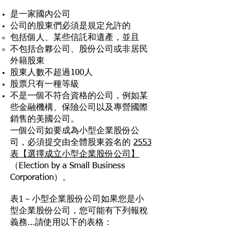
是一家國內公司
公司的股東們必須是規定允許的
包括個人、某些信託和遺產，並且
不包括合夥公司、股份公司或非居民
外籍股東
股東人數不超過100人
股票只有一種等級
不是一個不符合資格的公司，例如某
些金融機構、保險公司以及專營國際
銷售的美國公司。
一個公司如要成為小型企業股份公
司，必須提交由全體股東簽名的
2553
表【選擇成立小型企業股份公司】
（Election by a Small Business
Corporation）。
表1－小型企業股份公司如果您是小
型企業股份公司，您可能有下列報稅
義務...請使用以下的表格：